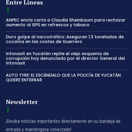
Entre Lineas
ANPEC envía carta a Claudia Sheinbaum para rechazar
aumento al IEPS en refrescos y tabaco
Duro golpe al narcotráfico: Aseguran 1.3 toneladas de
cocaína en las costas de Guerrero
Infonavit en Yucatán repite el viejo esquema de
corrupción hoy denunciado por el director General del
Infonavit
AUTO TYRE: EL ESCÁNDALO QUE LA POLICÍA DE YUCATÁN
QUIERE ENTERRAR
Newsletter
¡Reciba noticias importantes directamente en su bandeja de
entrada y manténgase conectado!