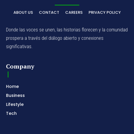
ABOUT US
CONTACT
CAREERS
PRIVACY POLICY
Donde las voces se unen, las historias florecen y la comunidad
prospera a través del diálogo abierto y conexiones
significativas.
Company
Home
Business
Lifestyle
Tech