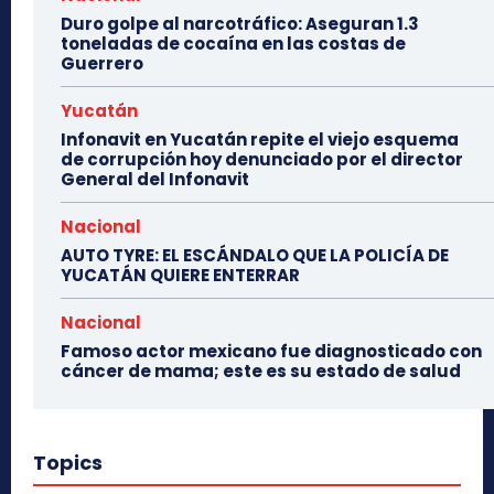
Duro golpe al narcotráfico: Aseguran 1.3
toneladas de cocaína en las costas de
Guerrero
Yucatán
Infonavit en Yucatán repite el viejo esquema
de corrupción hoy denunciado por el director
General del Infonavit
Nacional
AUTO TYRE: EL ESCÁNDALO QUE LA POLICÍA DE
YUCATÁN QUIERE ENTERRAR
Nacional
Famoso actor mexicano fue diagnosticado con
cáncer de mama; este es su estado de salud
Topics