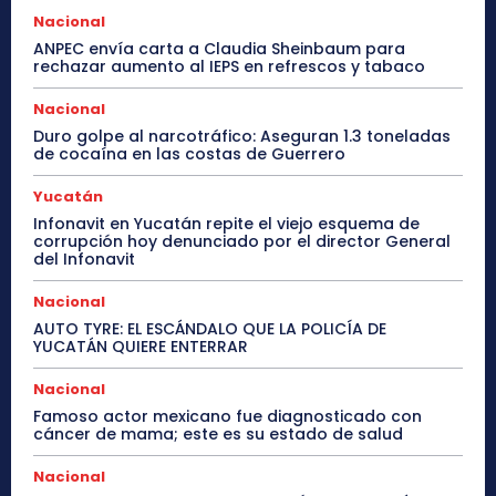
Nacional
ANPEC envía carta a Claudia Sheinbaum para
rechazar aumento al IEPS en refrescos y tabaco
Nacional
Duro golpe al narcotráfico: Aseguran 1.3 toneladas
de cocaína en las costas de Guerrero
Yucatán
Infonavit en Yucatán repite el viejo esquema de
corrupción hoy denunciado por el director General
del Infonavit
Nacional
AUTO TYRE: EL ESCÁNDALO QUE LA POLICÍA DE
YUCATÁN QUIERE ENTERRAR
Nacional
Famoso actor mexicano fue diagnosticado con
cáncer de mama; este es su estado de salud
Nacional