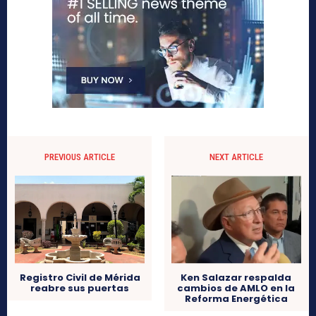
PREVIOUS ARTICLE
NEXT ARTICLE
Registro Civil de Mérida
Ken Salazar respalda
reabre sus puertas
cambios de AMLO en la
Reforma Energética