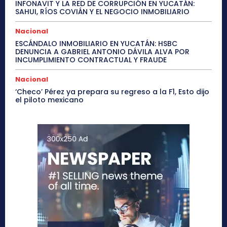
INFONAVIT Y LA RED DE CORRUPCIÓN EN YUCATÁN:
SAHUI, RÍOS COVIÁN Y EL NEGOCIO INMOBILIARIO
Nacional
ESCÁNDALO INMOBILIARIO EN YUCATÁN: HSBC
DENUNCIA A GABRIEL ANTONIO DÁVILA ALVA POR
INCUMPLIMIENTO CONTRACTUAL Y FRAUDE
Nacional
‘Checo’ Pérez ya prepara su regreso a la F1, Esto dijo
el piloto mexicano