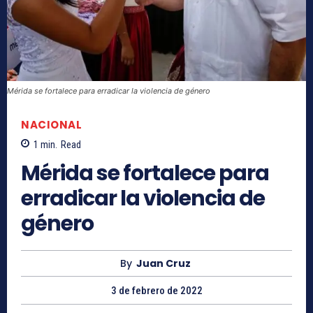
Mérida se fortalece para erradicar la violencia de género
NACIONAL
1
min.
Read
Mérida se fortalece para
erradicar la violencia de
género
By
Juan Cruz
3 de febrero de 2022